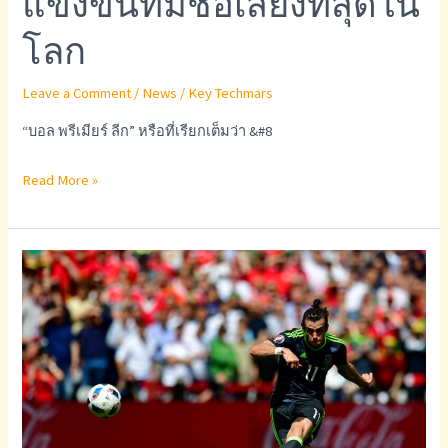
แข่งขันที่มีชื่อเสียงที่สุดใน
โลก
Leave a Comment
/
News
/
Key Techmars
“บอล พรีเมียร์ ลีก” หรือที่เรียกเต็มว่า &#8
Read More »
ผล
บอล
เมื่อ
คืน:
วิเคราะห์
และ
อัพเดท