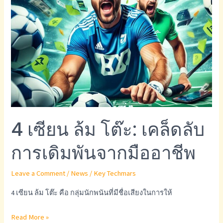
โต๊ะ:
เคล็ด
ลับ
การ
เดิม
พัน
จาก
มือ
อาชีพ
4 เซียน ล้ม โต๊ะ: เคล็ดลับ
การเดิมพันจากมืออาชีพ
Leave a Comment
/
News
/
Key Techmars
4 เซียน ล้ม โต๊ะ คือ กลุ่มนักพนันที่มีชื่อเสียงในการให้
Read More »