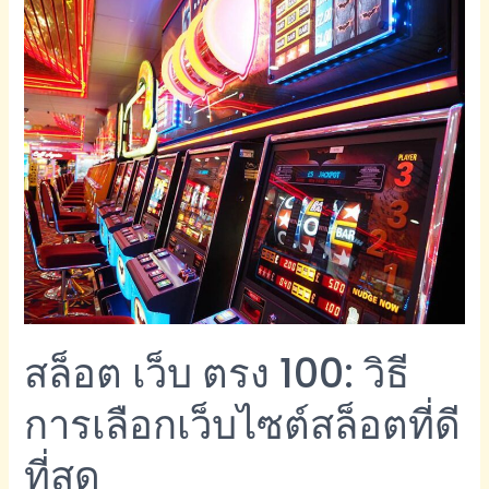
สล็อต
เว็บ
ตรง
100:
วิธี
การ
เลือก
เว็บไซต์
สล็อต
ที่
ดี
ที่สุด
สล็อต เว็บ ตรง 100: วิธี
การเลือกเว็บไซต์สล็อตที่ดี
ที่สุด