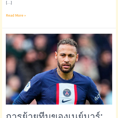
[…]
Read More »
การ
ย้าย
ทีม
ของ
เนย์
มาร์:
ความ
เคลื่อนไหว
สำคัญ
ใน
วงการ
การย้ายทีมของเนย์มาร์:
ฟุตบอล