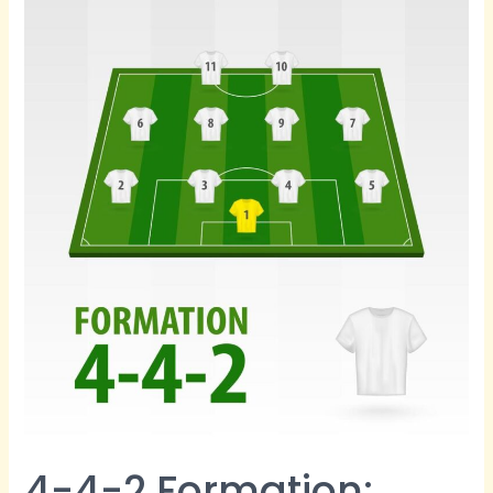
4-
4-
2
Formation:
แผนการ
เล่น
ฟุตบอล
สุด
คลาสสิค
4-4-2 Formation: