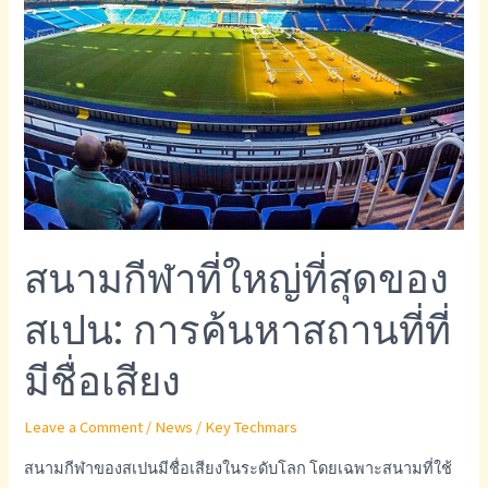
การ
ค้นหา
สถาน
ที่
ที่
มีชื่อ
เสียง
สนามกีฬาที่ใหญ่ที่สุดของ
สเปน: การค้นหาสถานที่ที่
มีชื่อเสียง
Leave a Comment
/
News
/
Key Techmars
สนามกีฬาของสเปนมีชื่อเสียงในระดับโลก โดยเฉพาะสนามที่ใช้