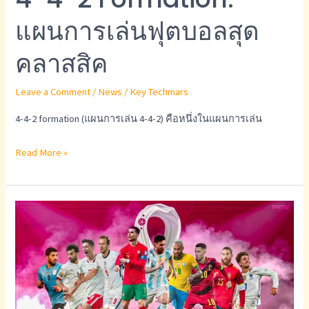
แผนการเล่นฟุตบอลสุด
คลาสสิค
Leave a Comment
/
News
/
Key Techmars
4-4-2 formation (แผนการเล่น 4-4-2) คือหนึ่งในแผนการเล่น
Read More »
World
Cup
2022:
ทุก
สิ่ง
ที่